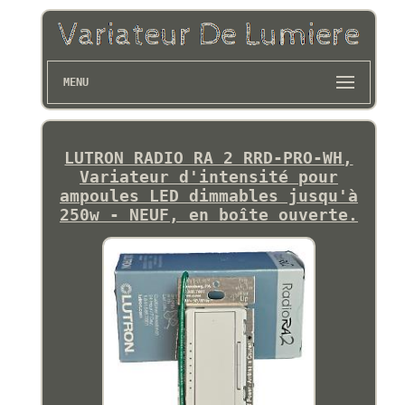
MENU
LUTRON RADIO RA 2 RRD-PRO-WH,
Variateur d'intensité pour
ampoules LED dimmables jusqu'à
250w - NEUF, en boîte ouverte.