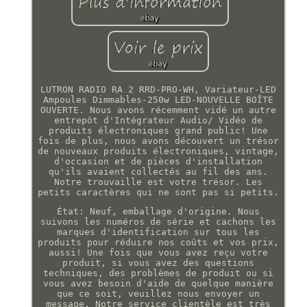
LUTRON RADIO RA 2 RRD-PRO-WH, Variateur-LED
Ampoules Dimmables-250w LED-NOUVELLE BOÎTE
OUVERTE. Nous avons récemment vidé un autre
entrepôt d'Intégrateur Audio/ Vidéo de
produits électroniques grand public! Une
fois de plus, nous avons découvert un trésor
de nouveaux produits électroniques, vintage,
d'occasion et de pièces d'installation
qu'ils avaient collectés au fil des ans.
Notre trouvaille est votre trésor. Les
petits caractères qui ne sont pas si petits.
État: Neuf, emballage d'origine. Nous
suivons les numéros de série et cachons les
marques d'identification sur tous les
produits pour réduire nos coûts et vos prix,
aussi! Une fois que vous avez reçu votre
produit, si vous avez des questions
techniques, des problèmes de produit ou si
vous avez besoin d'aide de quelque manière
que ce soit, veuillez nous envoyer un
message. Notre service clientèle est très