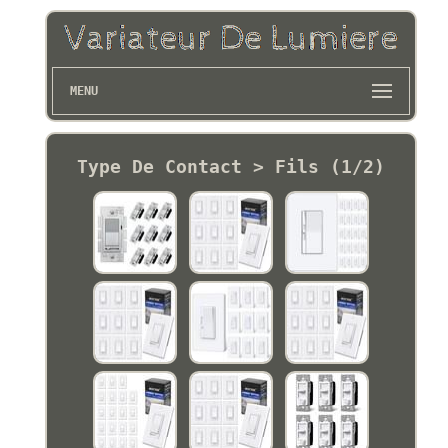
MENU
Type De Contact > Fils (1/2)