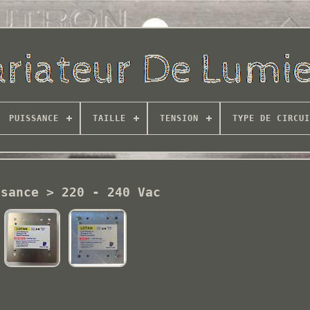
PUISSANCE
TAILLE
TENSION
TYPE DE CIRCUI
ssance > 220 - 240 Vac