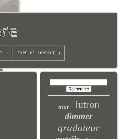
T
TYPE DE CONTACT
lutron
mur
dimmer
gradateur
contrôle