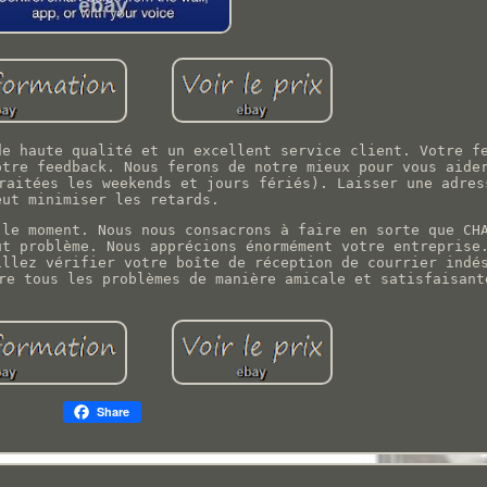
de haute qualité et un excellent service client. Votre f
otre feedback. Nous ferons de notre mieux pour vous aide
raitées les weekends et jours fériés). Laisser une adres
eut minimiser les retards.
 le moment. Nous nous consacrons à faire en sorte que CH
ut problème. Nous apprécions énormément votre entreprise
illez vérifier votre boîte de réception de courrier indé
re tous les problèmes de manière amicale et satisfaisant
Share