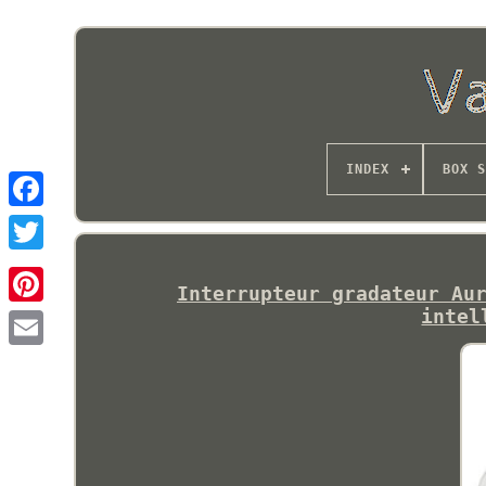
INDEX
BOX S
Interrupteur gradateur Au
intel