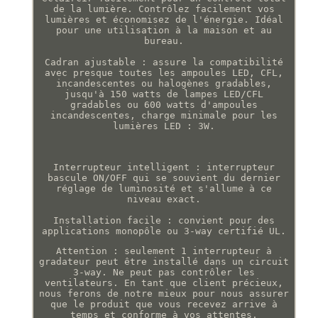
de la lumière. Contrôlez facilement vos
lumières et économisez de l'énergie. Idéal
pour une utilisation à la maison et au
bureau.
Cadran ajustable : assure la compatibilité
avec presque toutes les ampoules LED, CFL,
incandescentes ou halogènes gradables,
jusqu'à 150 watts de lampes LED/CFL
gradables ou 600 watts d'ampoules
incandescentes, charge minimale pour les
lumières LED : 3W.
Interrupteur intelligent : interrupteur
bascule ON/OFF qui se souvient du dernier
réglage de luminosité et s'allume à ce
niveau exact.
Installation facile : convient pour des
applications monopôle ou 3-way certifié UL.
Attention : seulement 1 interrupteur à
gradateur peut être installé dans un circuit
3-way. Ne peut pas contrôler les
ventilateurs. En tant que client précieux,
nous ferons de notre mieux pour nous assurer
que le produit que vous recevez arrive à
temps et conforme à vos attentes.