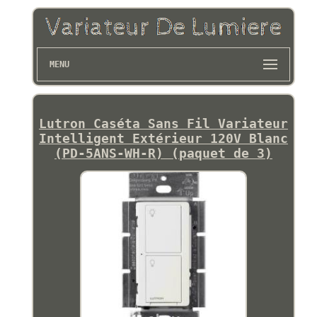
MENU
Lutron Caséta Sans Fil Variateur
Intelligent Extérieur 120V Blanc
(PD-5ANS-WH-R) (paquet de 3)