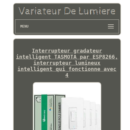
MENU
Interrupteur gradateur
intelligent TASMOTA par ESP8266,
interrupteur lumineux
intelligent qui fonctionne avec
4